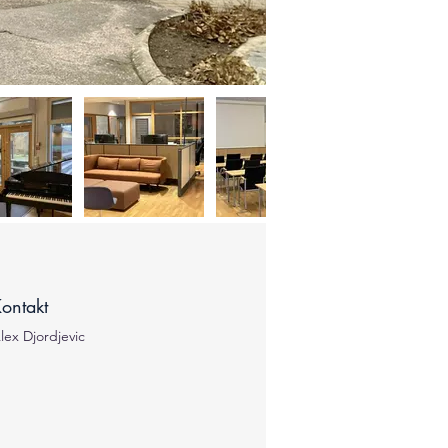
ontakt
lex Djordjevic