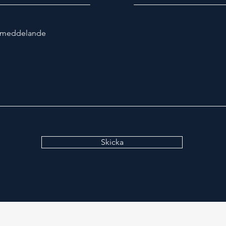
t meddelande
Skicka