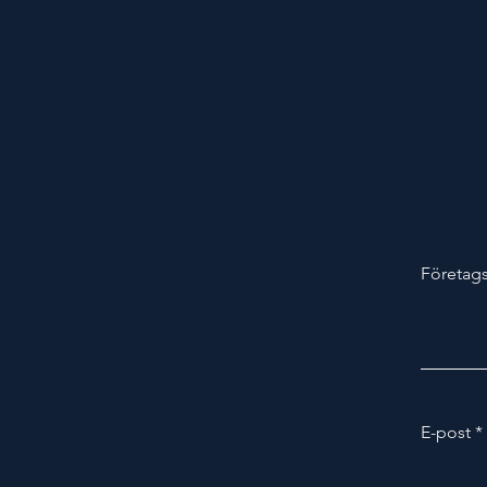
Företag
E-post