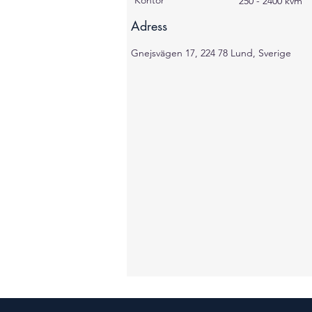
Kontor
250 - 2400 kvm
Adress
Gnejsvägen 17, 224 78 Lund, Sverige