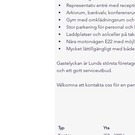
Representativ entré med recepti
Arkivrum, bankvalv, konferens
Gym med omklädningsrum och 
Stor parkering för personal och
Laddplatser och solceller på tak
Nära motorvägen E22 med möjligh
Mycket lättillgängligt med både b
Gastelyckan är Lunds största företa
och ett gott serviceutbud. 
Välkomna att kontakta oss för en per
Typ
Yta