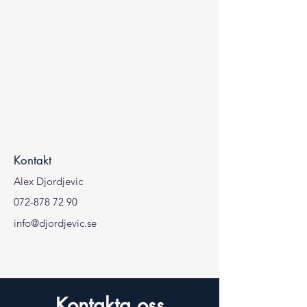
Kontakt
Alex Djordjevic
072-878 72 90
info@djordjevic.se
Kontakta oss