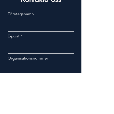
Företagsnamn
E-post
Organisationsnummer
Telefonnummer
Skriv ett meddelande